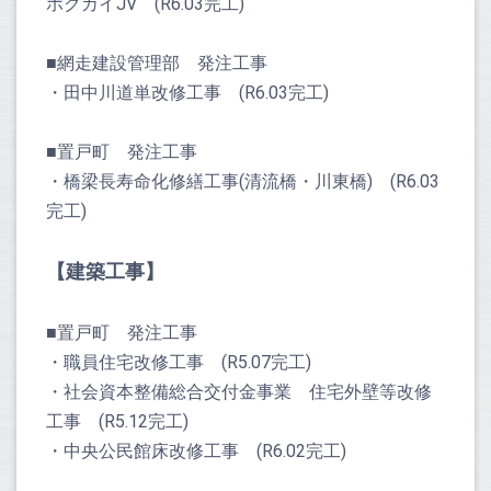
ホクカイJV (R6.03完工)
■網走建設管理部 発注工事
・田中川道単改修工事 (R6.03完工)
■置戸町 発注工事
・橋梁長寿命化修繕工事(清流橋・川東橋) (R6.03
完工)
【建築工事】
■置戸町 発注工事
・職員住宅改修工事 (R5.07完工)
・社会資本整備総合交付金事業 住宅外壁等改修
工事 (R5.12完工)
・中央公民館床改修工事 (R6.02完工)