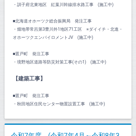
・訓子府北東地区 紅葉川幹線排水路工事 (施工中)
■北海道オホーツク総合振興局 発注工事
・畑地帯常呂第3豊川外1地区71工区 ※ダイイチ・北進・
オホーツクエンバイロメントJV (施工中)
■置戸町 発注工事
・境野地区道路等防災対策工事(その1) (施工中)
【建築工事】
■置戸町 発注工事
・秋田地区住民センター物置設置工事 (施工中)
令和7年度 (令和7年4月～令和8年3