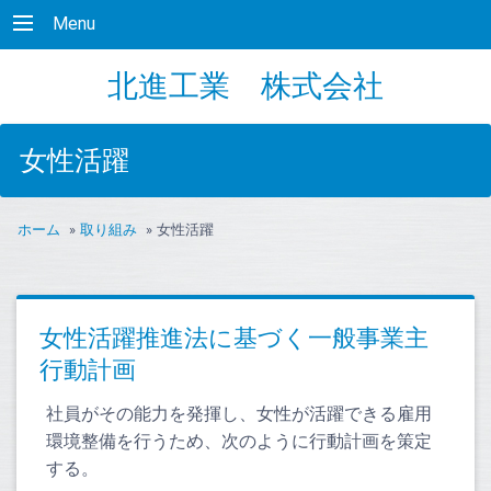
Menu
北進工業 株式会社
女性活躍
ホーム
»
取り組み
»
女性活躍
女性活躍推進法に基づく一般事業主
行動計画
社員がその能力を発揮し、女性が活躍できる雇用
環境整備を行うため、次のように行動計画を策定
する。