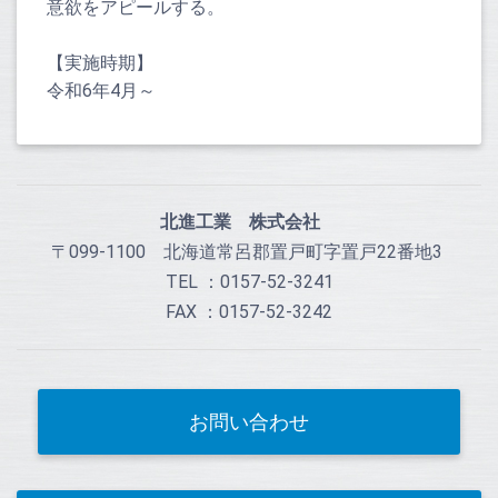
意欲をアピールする。
【実施時期】
令和
6
年
4
月～
北進工業 株式会社
〒099-1100 北海道常呂郡置戸町字置戸22番地3
TEL ：0157-52-3241
FAX ：0157-52-3242
お問い合わせ