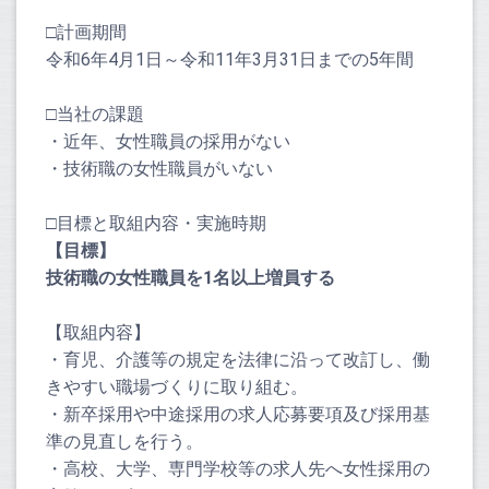
□計画期間
令和6年4月1日～令和11年3月31日までの5年間
□当社の課題
・近年、女性職員の採用がない
・技術職の女性職員がいない
□目標と取組内容・実施時期
【目標】
技術職の女性職員を1名以上増員する
【取組内容】
・育児、介護等の規定を法律に沿って改訂し、働
きやすい職場づくりに取り組む。
・新卒採用や中途採用の求人応募要項及び採用基
準の見直しを行う。
・高校、大学、専門学校等の求人先へ女性採用の